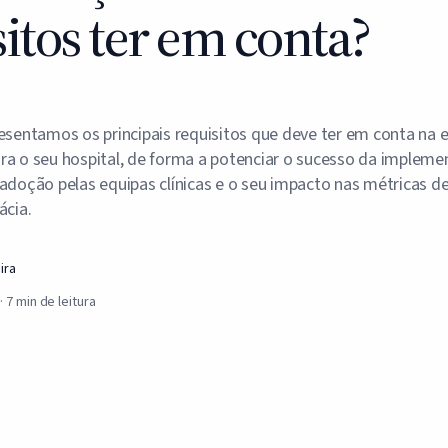
itos ter em conta?
resentamos os principais requisitos que deve ter em conta na 
ra o seu hospital, de forma a potenciar o sucesso da impleme
adoção pelas equipas clínicas e o seu impacto nas métricas de 
ácia.
ira
·
7
min de leitura