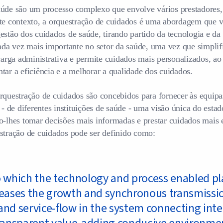
úde são um processo complexo que envolve vários prestadores,
te contexto, a orquestração de cuidados é uma abordagem que v
estão dos cuidados de saúde, tirando partido da tecnologia e da 
cada vez mais importante no setor da saúde, uma vez que simplif
 carga administrativa e permite cuidados mais personalizados, 
tar a eficiência e a melhorar a qualidade dos cuidados.
rquestração de cuidados são concebidos para fornecer às equipa
s - de diferentes instituições de saúde - uma visão única do est
o-lhes tomar decisões mais informadas e prestar cuidados mais
stração de cuidados pode ser definido como:
o which the technology and process enabled p
reases the growth and synchronous transmissi
and service-flow in the system connecting inte