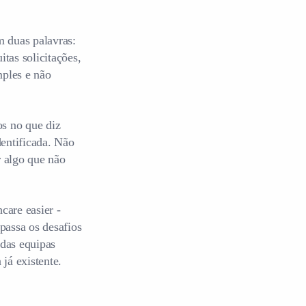
 duas palavras:
tas solicitações,
mples e não
os no que diz
entificada. Não
 algo que não
care easier -
passa os desafios
 das equipas
 já existente.