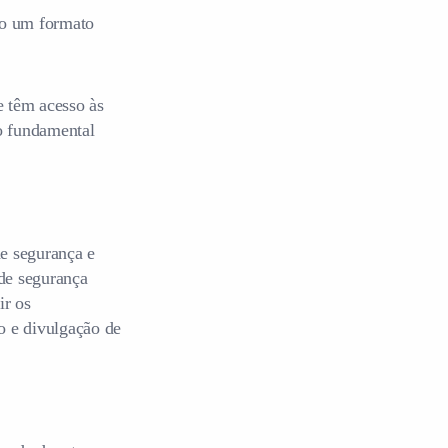
ndo um formato
e têm acesso às
to fundamental
e segurança e
 de segurança
ir os
o e divulgação de