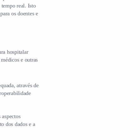
tempo real. Isto
 para os doentes e
ra hospitalar
s médicos e outras
equada, através de
operabilidade
 aspectos
to dos dados e a