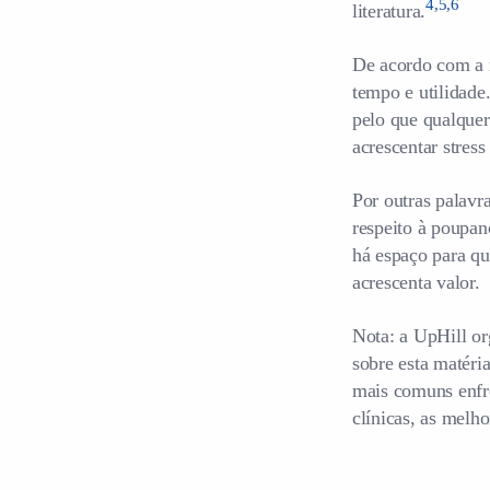
4,5,6
literatura.
De acordo com a 
tempo e utilidade
pelo que qualquer 
acrescentar stress
Por outras palavr
respeito à poupan
há espaço para q
acrescenta valor.
Nota: a UpHill or
sobre esta matéri
mais comuns enfre
clínicas, as melho