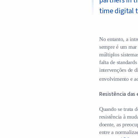
partners in 
time digital
No entanto, a in
sempre é um mar d
múltiplos sistema
falta de standard
intervenções de di
envolvimento e ad
Resistência das 
Quando se trata d
resistência à mud
doente, as preocu
entre a normaliza