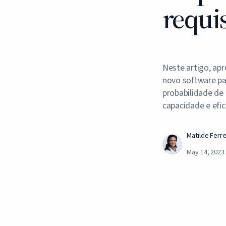
requis
Neste artigo, ap
novo software pa
probabilidade de 
capacidade e efic
Matilde Ferre
May 14, 2023