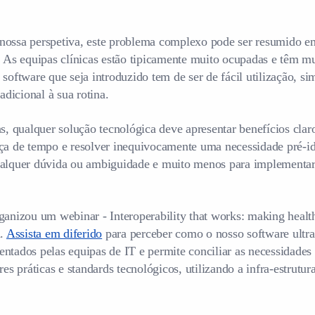
nossa perspetiva, este problema complexo pode ser resumido em
. As equipas clínicas estão tipicamente muito ocupadas e têm mui
software que seja introduzido tem de ser de fácil utilização, si
 adicional à sua rotina.
as, qualquer solução tecnológica deve apresentar benefícios clar
ça de tempo e resolver inequivocamente uma necessidade pré-id
ualquer dúvida ou ambiguidade e muito menos para implementar
ganizou um webinar - Interoperability that works: making health
a.
Assista em diferido
para perceber como o nosso software ultra
ntados pelas equipas de IT e permite conciliar as necessidades
res práticas e standards tecnológicos, utilizando a infra-estrutura