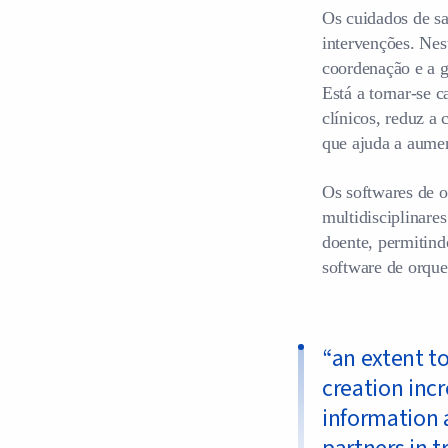
Os cuidados de sa
intervenções. Nes
coordenação e a g
Está a tornar-se 
clínicos, reduz a
que ajuda a aumen
Os softwares de o
multidisciplinare
doente, permitind
software de orque
“
an extent t
creation inc
information 