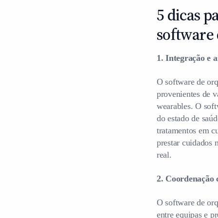
5 dicas 
software 
1. Integração e 
O software de orq
provenientes de v
wearables. O soft
do estado de saúd
tratamentos em cu
prestar cuidados 
real.
2. Coordenação 
O software de orq
entre equipas e p