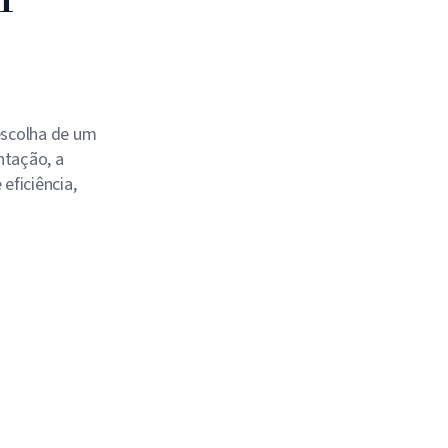
escolha de um
ntação, a
eficiência,