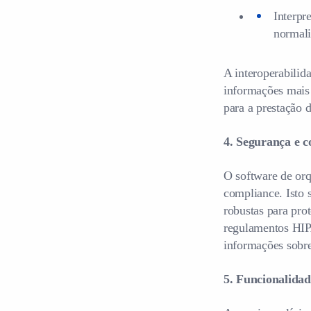
Interpr
normali
A interoperabilid
informações mais 
para a prestação 
4. Segurança e 
O software de orq
compliance. Isto 
robustas para pro
regulamentos HIPA
informações sobre
5. Funcionalidad