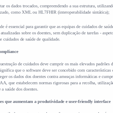
etar os dados trocados, compreendendo a sua estrutura, utiliza
zado, como XML ou HL7FHIR (interoperabilidade sintática);
ade é essencial para garantir que as equipas de cuidados de saúd
atualizadas sobre os doentes, sem duplicação de tarefas - aspe
de cuidados de saúde de qualidade.
compliance
uestração de cuidados deve cumprir os mais elevados padrões d
significa que o software deve ser concebido com características
teger os dados dos doentes contra ameaças informáticas e cumpr
A, que estabelecem normas rigorosas para a recolha, utilizaçã
 a saúde dos doentes.
es que aumentam a produtividade e user-friendly interface