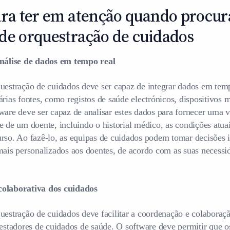
para ter em atenção quando procu
de orquestração de cuidados
análise de dados em tempo real
uestração de cuidados deve ser capaz de integrar dados em tem
árias fontes, como registos de saúde electrónicos, dispositivos 
ware deve ser capaz de analisar estes dados para fornecer uma 
e de um doente, incluindo o historial médico, as condições atuai
rso. Ao fazê-lo, as equipas de cuidados podem tomar decisões 
mais personalizados aos doentes, de acordo com as suas necess
colaborativa dos cuidados
uestração de cuidados deve facilitar a coordenação e colaboraç
restadores de cuidados de saúde. O software deve permitir que o