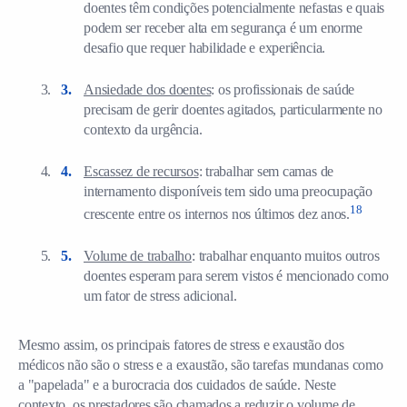
doentes têm condições potencialmente nefastas e quais
podem ser receber alta em segurança é um enorme
desafio que requer habilidade e experiência.
Ansiedade dos doentes
: os profissionais de saúde
precisam de gerir doentes agitados, particularmente no
contexto da urgência.
Escassez de recursos
: trabalhar sem camas de
internamento disponíveis tem sido uma preocupação
18
crescente entre os internos nos últimos dez anos.
Volume de trabalho
: trabalhar enquanto muitos outros
doentes esperam para serem vistos é mencionado como
um fator de stress adicional.
Mesmo assim, os principais fatores de stress e exaustão dos
médicos não são o stress e a exaustão, são tarefas mundanas como
a "papelada" e a burocracia dos cuidados de saúde. Neste
contexto, os prestadores são chamados a reduzir o volume de