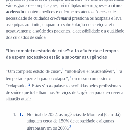
vários graus de complicações, há múltiplas interrupções e o
ritmo
acelerado
mantém médicos e enfermeiros atentos. A crescente
necessidade de cuidados
on-demand
pressiona os hospitais e leva
as equipas ao limite, enquanto a sobrelotação do serviço afeta
negativamente a saúde dos pacientes, a acessibilidade e a qualidade
dos cuidados de saúde.
"Um completo estado de crise": alta afluência e tempos
de espera excessivos estão a sabotar as urgências
1
1
"Um completo estado de crise",
"intolerável e insustentável",
"a
2
tempestade perfeita para o colapso",
ou mesmo um sistema
2
"colapsado".
Estas são as palavras escolhidas pelos profissionais
de saúde que trabalham nos Serviços de Urgência para descrever a
situação atual:
No final de 2022, as urgências de Montreal (Canadá)
atingiam cerca de 150% de capacidade e algumas
3
ultrapassavam os 200%.