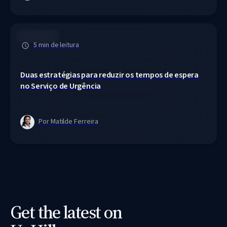
Acute Care
5 min de leitura
Duas estratégias para reduzir os tempos de espera 
no Serviço de Urgência
Por Matilde Ferreira
Get the latest on