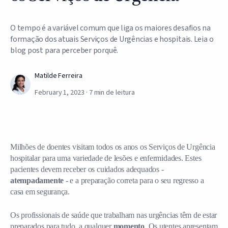
O tempo é a variável comum que liga os maiores desafios na
formação dos atuais Serviços de Urgências e hospitais. Leia o
blog post para perceber porquê.
Matilde Ferreira
February 1, 2023
·
7
min de leitura
Milhões de doentes visitam todos os anos os Serviços de Urgência
hospitalar para uma variedade de lesões e enfermidades. Estes
pacientes devem receber os cuidados adequados -
atempadamente
- e a preparação correta para o seu regresso a
casa em segurança.
Os profissionais de saúde que trabalham nas urgências têm de estar
preparados para tudo, a qualquer
momento
. Os utentes apresentam