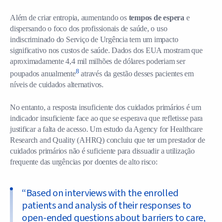
Além de criar entropia, aumentando os
tempos de espera
e
dispersando o foco dos profissionais de saúde, o uso
indiscriminado do Serviço de Urgência tem um impacto
significativo nos custos de saúde. Dados dos EUA mostram que
aproximadamente 4,4 mil milhões de dólares poderiam ser
8
poupados anualmente
através da gestão desses pacientes em
níveis de cuidados alternativos.
No entanto, a resposta insuficiente dos cuidados primários é um
indicador insuficiente face ao que se esperava que refletisse para
justificar a falta de acesso. Um estudo da Agency for Healthcare
Research and Quality (AHRQ) concluiu que ter um prestador de
cuidados primários não é suficiente para dissuadir a utilização
frequente das urgências por doentes de alto risco:
“
Based on interviews with the enrolled
patients and analysis of their responses to
open-ended questions about barriers to care,