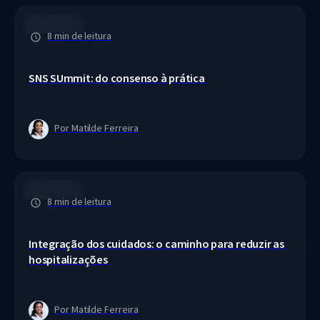
Acute Care
8 min de leitura
SNS SUmmit: do consenso à prática 
Por Matilde Ferreira
Acute Care
8 min de leitura
Integração dos cuidados: o caminho para reduzir as 
hospitalizações 
Por Matilde Ferreira