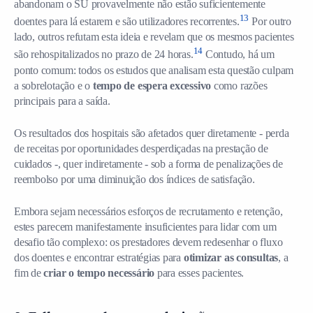
abandonam o SU provavelmente não estão suficientemente
13
doentes para lá estarem e são utilizadores recorrentes.
Por outro
lado, outros refutam esta ideia e revelam que os mesmos pacientes
14
são rehospitalizados no prazo de 24 horas.
Contudo, há um
ponto comum: todos os estudos que analisam esta questão culpam
a sobrelotação e o
tempo de espera excessivo
como razões
principais para a saída.
Os resultados dos hospitais são afetados quer diretamente - perda
de receitas por oportunidades desperdiçadas na prestação de
cuidados -, quer indiretamente - sob a forma de penalizações de
reembolso por uma diminuição dos índices de satisfação.
Embora sejam necessários esforços de recrutamento e retenção,
estes parecem manifestamente insuficientes para lidar com um
desafio tão complexo: os prestadores devem redesenhar o fluxo
dos doentes e encontrar estratégias para
otimizar as consultas
, a
fim de
criar o tempo necessário
para esses pacientes.