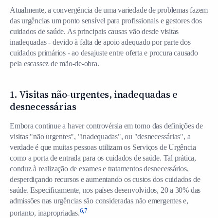
Atualmente, a convergência de uma variedade de problemas fazem
das urgências um ponto sensível para profissionais e gestores dos
cuidados de saúde. As principais causas vão desde visitas
inadequadas - devido à falta de apoio adequado por parte dos
cuidados primários - ao desajuste entre oferta e procura causado
pela escassez de mão-de-obra.
1. Visitas não-urgentes, inadequadas e
desnecessárias
Embora continue a haver controvérsia em torno das definições de
visitas "não urgentes", "inadequadas", ou "desnecessárias", a
verdade é que muitas pessoas utilizam os Serviços de Urgência
como a porta de entrada para os cuidados de saúde. Tal prática,
conduz à realização de exames e tratamentos desnecessários,
desperdiçando recursos e aumentando os custos dos cuidados de
saúde. Especificamente, nos países desenvolvidos, 20 a 30% das
admissões nas urgências são consideradas não emergentes e,
6,7
portanto, inapropriadas.