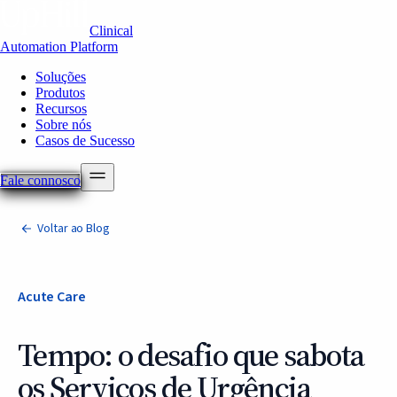
Clinical
Automation Platform
Soluções
Produtos
Recursos
Sobre nós
Casos de Sucesso
Fale connosco
Voltar ao Blog
Acute Care
Tempo: o desafio que sabota
os Serviços de Urgência