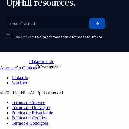
UpHill resources.
Concordo com
Política de privacidade
e
Termos de Utilização
Plataforma de
Português
Automação Clínica
LinkedIn
YouTube
© 2026 UpHill. All rights reserved.
Termos de Serviço
Termos de Utilização
Política de Privacidade
Política de Cookies
Termos e Condições