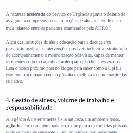
A natureza
acelerada
do Serviço de Urgência agrava o desafio de
assegurar a compreensão das instruções de alta - o fator de risco
9
mais relatado entre os pacientes examinados pela AHRQ.
Além das instruções de alta e educação para a doença e/ou
prescrição médica, as intervenções possíveis incluem a estruturação
do acompanhamento e monitorização pós-visita, capaz de manter
os doentes no bom caminho e
antecipar
episódios inesperados.
Leia o nosso próximo post no blogue para saber como a UpHill
estrutura o acompanhamento pós-alta e melhora a coordenação dos
cuidados.
4. Gestão de stress, volume de trabalho e
responsabilidade
A urgência é, inerentemente à sua natureza, um ambiente tenso,
agitado
e em constante mudança, o que para a maioria das pessoas
pode ser bastante stressante. Com um número frequentemente