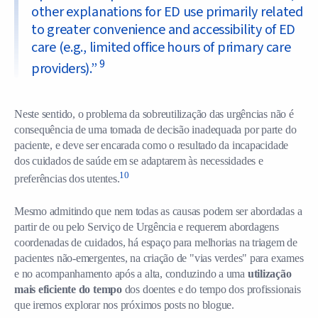
other explanations for ED use primarily related
to greater convenience and accessibility of ED
care (e.g., limited office hours of primary care
9
providers).
”
Neste sentido, o problema da sobreutilização das urgências não é
consequência de uma tomada de decisão inadequada por parte do
paciente, e deve ser encarada como o resultado da incapacidade
dos cuidados de saúde em se adaptarem às necessidades e
10
preferências dos utentes.
Mesmo admitindo que nem todas as causas podem ser abordadas a
partir de ou pelo Serviço de Urgência e requerem abordagens
coordenadas de cuidados, há espaço para melhorias na triagem de
pacientes não-emergentes, na criação de "vias verdes" para exames
e no acompanhamento após a alta, conduzindo a uma
utilização
mais eficiente do tempo
dos doentes e do tempo dos profissionais
que iremos explorar nos próximos posts no blogue.