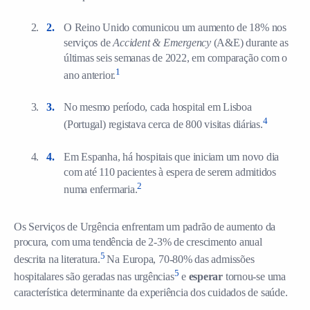
O Reino Unido comunicou um aumento de 18% nos
serviços de
Accident & Emergency
(A&E) durante as
últimas seis semanas de 2022, em comparação com o
1
ano anterior.
No mesmo período, cada hospital em Lisboa
4
(Portugal) registava cerca de 800 visitas diárias.
Em Espanha, há hospitais que iniciam um novo dia
com até 110 pacientes à espera de serem admitidos
2
numa enfermaria.
Os Serviços de Urgência enfrentam um padrão de aumento da
procura, com uma tendência de 2-3% de crescimento anual
5
descrita na literatura.
Na Europa, 70-80% das admissões
5
hospitalares são geradas nas urgências
e
esperar
tornou-se uma
característica determinante da experiência dos cuidados de saúde.