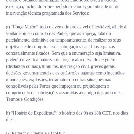
execução, incluindo sobre períodos de indisponibilidade ou de
intervenção técnica programada dos Serviços;
g) “Força Maior”: todo o evento imprevisível e inevitável, alheio à
vontade ou ao controlo das Partes, que as impeça, total ou
parcialmente, definitiva ou temporariamente, de realizar os seus
objetivos e de cumprir as suas obrigações nas datas e prazos
contratualmente fixados. Sem que a enumeração seja limitativa,
poderão revestir a natureza de força maior o estado de guerra
(declarada ou não), tumultos, insurreição civil, greves gerais,
decisões governamentais e as catástrofes naturais como incêndios,
inundações, explosões, terramotos ou outras situações não
controláveis pelas Partes que impeçam ou prejudiquem o
cumprimento das obrigações assumidas ao abrigo dos presentes
Termos e Condições.
h) “Horário de Expediente”: o horário das 9h às 18h CET, nos dias
úteis.
i) “Partes”: o Cliente e a UpHill;