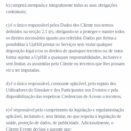
b) cumprirá atempada e integralmente todas as suas obrigações
contratuais;
c) é o único responsável pelos Dados dos Cliente nos termos
definidos na secção 2.1 (e), obrigando-se a proteger e manter todos
os direitos necessários quanto aos referidos Dados por forma a
possibilitar à UpHill prestar os Serviços sem violar qualquer
disposição legal e/ou os direitos de quaisquer terceiros ou de outra
forma sujeitar a UpHill a quaisquer responsabilidades, inclusive e
sem limitar, as assumidas pelo Cliente ou terceiros que lhes possam
vir a ser imputadas.
d) é o único responsável, consoante aplicável, pelo registo dos
Utilizadores do Simulate e dos Participantes nos Eventos e pela
disponibilização das respetivas Credenciais de Acesso a terceiros.
e) é responsável pelo cumprimento da legislação e regulamentação
aplicável, incluindo e, sem limitar, no que respeita à legislação de
saúde, proteção de dados, de publicidade. Adicionalmente, o
Cliente Events declara e garante que: