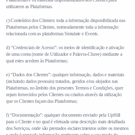
utilizarem as Plataformas.
c) Conteúdos dos Clientes: toda a informação disponibilizada nas
Plataformas pelos Clientes, nomeadamente toda a informação
relacionada com as plataformas Simulate e Events.
d) “Credenciais de Acesso”: os meios de identificação e ativação
de uma conta (nome de Utilizador e Palavra-Chave) mediante a
qual estes acedem às Plataformas;
e) “Dados dos Clientes”: qualquer informação, dados e materiais
(incluindo dados pessoais) tratados, geridos e/ou alojados nas
Plataformas, no âmbito dos presentes Termos e Condições, quer
sejam fornecidos pelos Clientes ou criados através da utilização
que os Clientes façam das Plataformas;
f) “Documentação”: qualquer documento enviado pela UpHill
para o Cliente e no qual é efetuada uma descrição mais detalhada
dos Serviços, onde são prestados esclarecimentos sobre os mesmos
e onde é prestada informação pertinente sobre o seu modo de