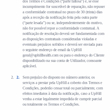
dos Termos e Condições (“parte faltosa”) e, se esse
incumprimento for suscetível de reparação, não repuser
a conformidade contratual no prazo de 30 (trinta) dias
após a receção da notificação feita pela outra parte
(“parte lesada”) ou se, independentemente do motivo,
não for possível repor a conformidade contratual. A
notificação de resolução deverá ser fundamentada com
as disposições contratuais consideradas violadas e
eventuais prejuízos sofridos e deverá ser enviada para
o seguinte endereço de email da UpHill
geral@uphillhealth.com ou para o endereço do Cliente
disponibilizado na sua conta de Utilizador, consoante
aplicável.
Sem prejuízo do disposto no número anterior, os
serviços a prestar pela UpHill a coberto dos Termos e
Condições, poderão cessar total ou parcialmente, com
efeitos imediatos à data da notificação, caso a UpHill
venha a estar legalmente impedida de cumprir parcial
ou totalmente os Termos e Condições.