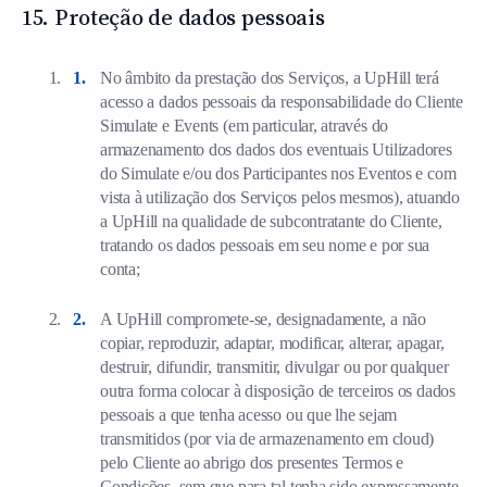
15. Proteção de dados pessoais
No âmbito da prestação dos Serviços, a UpHill terá
acesso a dados pessoais da responsabilidade do Cliente
Simulate e Events (em particular, através do
armazenamento dos dados dos eventuais Utilizadores
do Simulate e/ou dos Participantes nos Eventos e com
vista à utilização dos Serviços pelos mesmos), atuando
a UpHill na qualidade de subcontratante do Cliente,
tratando os dados pessoais em seu nome e por sua
conta;
A UpHill compromete-se, designadamente, a não
copiar, reproduzir, adaptar, modificar, alterar, apagar,
destruir, difundir, transmitir, divulgar ou por qualquer
outra forma colocar à disposição de terceiros os dados
pessoais a que tenha acesso ou que lhe sejam
transmitidos (por via de armazenamento em cloud)
pelo Cliente ao abrigo dos presentes Termos e
Condições, sem que para tal tenha sido expressamente