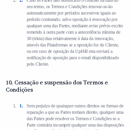
Caso as Partes não denunciem o contrato na data do
seu termo, os Termos e Condições renovar-se-ão
automaticamente por períodos sucessivos iguais ao
período contratado, salvo oposição à renovação por
qualquer uma das Partes, mediante aviso prévio escrito
remetido à outra parte com a antecedência mínima de
30 (trinta) dias relativamente à data da renovação,
através das Plataformas se a oposição for do Cliente,
ou em caso de oposição da UpHill esta enviará a
notificação de oposição para o email disponibilizado
pelo Cliente.
10. Cessação e suspensão dos Termos e
Condições
Sem prejuízo de quaisquer outros direitos ou formas de
reparação a que as Partes tenham direito, qualquer uma
das Partes pode resolver os Termos e Condições se a
Parte contrária incumprir qualquer uma das disposições