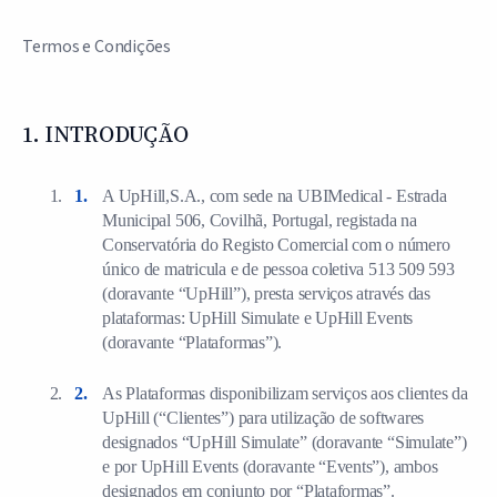
Termos e Condições
1. INTRODUÇÃO
A UpHill,S.A., com sede na UBIMedical - Estrada
Municipal 506, Covilhã, Portugal, registada na
Conservatória do Registo Comercial com o número
único de matricula e de pessoa coletiva 513 509 593
(doravante “UpHill”), presta serviços através das
plataformas: UpHill Simulate e UpHill Events
(doravante “Plataformas”).
As Plataformas disponibilizam serviços aos clientes da
UpHill (“Clientes”) para utilização de softwares
designados “UpHill Simulate” (doravante “Simulate”)
e por UpHill Events (doravante “Events”), ambos
designados em conjunto por “Plataformas”.