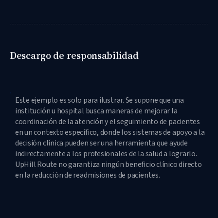
Descargo de responsabilidad
Este ejemplo es solo para ilustrar. Se supone que una
institución u hospital busca maneras de mejorar la
coordinación de la atención y el seguimiento de pacientes
en un contexto específico, donde los sistemas de apoyo a la
decisión clínica pueden ser una herramienta que ayude
indirectamente a los profesionales de la salud a lograrlo.
UpHill Route no garantiza ningún beneficio clínico directo
en la reducción de readmisiones de pacientes.