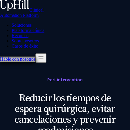
Clinical
Automation Platform
Soluciones
Plataforma clínica
Recursos
Sobre nosotros
Casos de éxito
Hable con nosotros
Peri-intervention
Reducir los tiempos de
espera quirúrgica, evitar
cancelaciones y prevenir
readmisiones