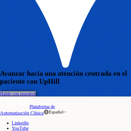
Avanzar hacia una atención centrada en el
paciente con UpHill
Hable con nosotros
Plataforma de
Español
Automatización Clínica
LinkedIn
YouTube