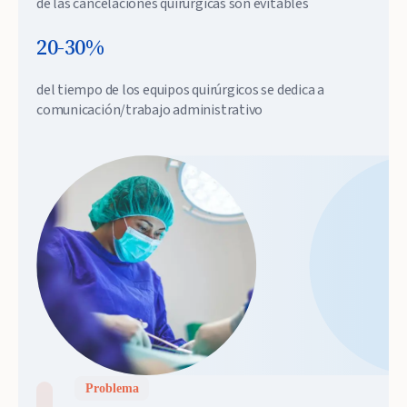
de las cancelaciones quirúrgicas son evitables
20-30%
del tiempo de los equipos quirúrgicos se dedica a
comunicación/trabajo administrativo
Problema