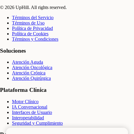
© 2026 UpHill. All rights reserved.
Términos del Servicio
Términos de Uso
Política de Privacidad
Política de Cookies
Términos y Condiciones
Soluciones
Atención Aguda
Atención Oncológica
Atención Crónica
Atención Quirúrgica
Plataforma Clínica
Motor Clínico
IA Conversacional
Interfaces de Usuario
Interoperabilidad
Seguridad y Cumplimiento