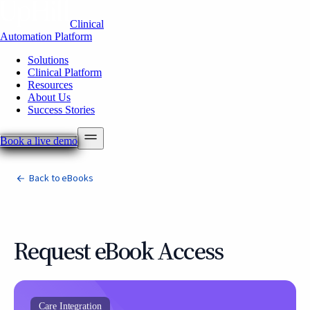
Clinical
Automation Platform
Solutions
Clinical Platform
Resources
About Us
Success Stories
Book a live demo
Back to eBooks
Request eBook Access
Care Integration