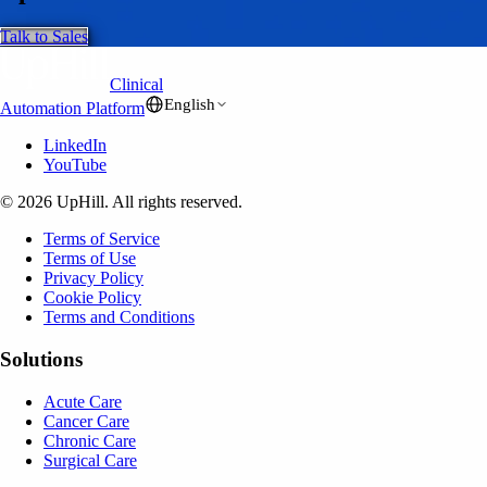
Talk to Sales
Clinical
English
Automation Platform
LinkedIn
YouTube
© 2026 UpHill. All rights reserved.
Terms of Service
Terms of Use
Privacy Policy
Cookie Policy
Terms and Conditions
Solutions
Acute Care
Cancer Care
Chronic Care
Surgical Care