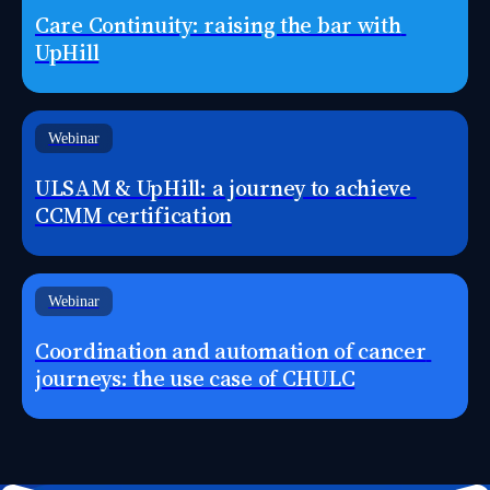
Care Continuity: raising the bar with 
UpHill
Request Access
Webinar
ULSAM & UpHill: a journey to achieve 
CCMM certification
Request Access
Webinar
Coordination and automation of cancer 
journeys: the use case of CHULC
Request Access