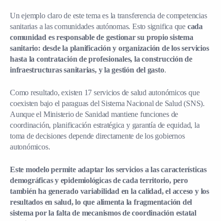
Un ejemplo claro de este tema es la transferencia de competencias
sanitarias a las comunidades autónomas.
Esto significa que
cada
comunidad es responsable de gestionar su propio sistema
sanitario: desde la planificación y organización de los servicios
hasta la contratación de profesionales, la construcción de
infraestructuras sanitarias, y la gestión del gasto
.
Como resultado, existen 17 servicios de salud autonómicos que
coexisten bajo el paraguas del Sistema Nacional de Salud (SNS).
Aunque el Ministerio de Sanidad mantiene funciones de
coordinación, planificación estratégica y garantía de equidad, la
toma de decisiones depende directamente de los gobiernos
autonómicos.
Este modelo permite adaptar los servicios a las características
demográficas y epidemiológicas de cada territorio, pero
también ha generado variabilidad en la calidad, el acceso y los
resultados en salud, lo que alimenta la fragmentación del
sistema por la falta de mecanismos de coordinación estatal