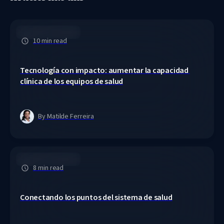
Care Orchestration
10 min read
Tecnología con impacto: aumentar la capacidad 
clínica de los equipos de salud
By Matilde Ferreira
Care Orchestration
8 min read
Conectando los puntos del sistema de salud