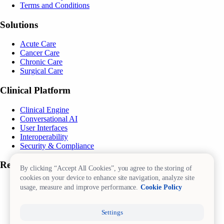
Terms and Conditions
Solutions
Acute Care
Cancer Care
Chronic Care
Surgical Care
Clinical Platform
Clinical Engine
Conversational AI
User Interfaces
Interoperability
Security & Compliance
Resources
By clicking “Accept All Cookies”, you agree to the storing of
cookies on your device to enhance site navigation, analyze site
Blog
usage, measure and improve performance.
Cookie Policy
eBooks
Success Stories
i2X
Settings
myHealth@myhands