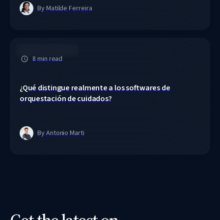
By Matilde Ferreira
Care Orchestration
8 min read
¿Qué distingue realmente a los softwares de 
orquestación de cuidados? 
By Antonio Marti