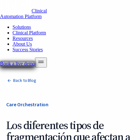
Clinical
Automation Platform
Solutions
Clinical Platform
Resources
About Us
Success Stories
Book a live demo
Back to Blog
Care Orchestration
Los diferentes tipos de
fragmentación que afectan a